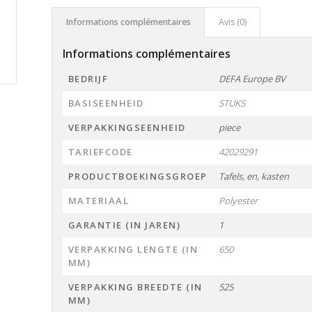
Informations complémentaires
Avis (0)
Informations complémentaires
BEDRIJF
DEFA Europe BV
BASISEENHEID
STUKS
VERPAKKINGSEENHEID
piece
TARIEFCODE
42029291
PRODUCTBOEKINGSGROEP
Tafels, en, kasten
MATERIAAL
Polyester
GARANTIE (IN JAREN)
1
VERPAKKING LENGTE (IN
650
MM)
VERPAKKING BREEDTE (IN
525
MM)