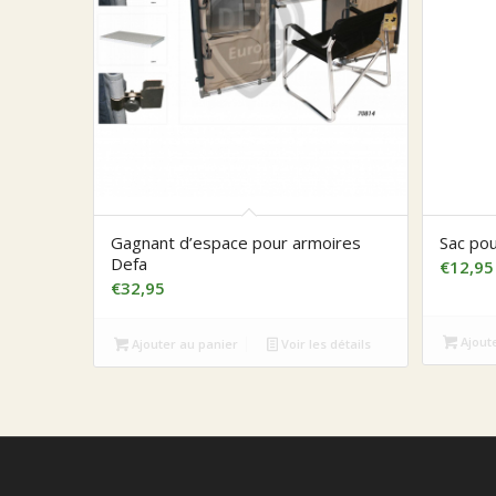
Gagnant d’espace pour armoires
Sac po
Defa
€
12,95
€
32,95
Ajout
Ajouter au panier
Voir les détails